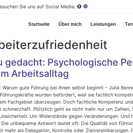
esuchen Sie uns auf Social Media:
Startseite
Über mich
Leistungen
Ter
beiterzufriedenheit
u gedacht: Psychologische Pe
m Arbeitsalltag
: Warum gute Führung bei Ihnen selbst beginnt – Julia Benn
 Führungskräfte wurden befördert, weil sie fachlich kompet
 ihrem Fachgebiet überzeugen. Doch fachliche Kompetenz und
schmerzhaft. Plötzlich geht es nicht mehr nur um Zahlen, 
Unsicherheit. Um Widerstände gegen Veränderungen. Und hä
 Die unbequeme Antwort lautet oft: Die Qualität von Führun
eit mehr als Delegation, Kontrolle oder Zielvereinbarungen.