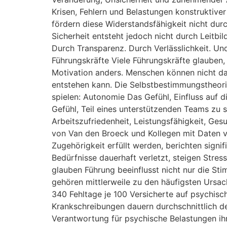
Krisen, Fehlern und Belastungen konstruktive
fördern diese Widerstandsfähigkeit nicht dur
Sicherheit entsteht jedoch nicht durch Leitb
Durch Transparenz. Durch Verlässlichkeit. Und
Führungskräfte Viele Führungskräfte glauben, 
Motivation anders. Menschen können nicht da
entstehen kann. Die Selbstbestimmungstheorie
spielen: Autonomie Das Gefühl, Einfluss auf
Gefühl, Teil eines unterstützenden Teams zu s
Arbeitszufriedenheit, Leistungsfähigkeit, Ge
von Van den Broeck und Kollegen mit Daten v
Zugehörigkeit erfüllt werden, berichten sign
Bedürfnisse dauerhaft verletzt, steigen Stre
glauben Führung beeinflusst nicht nur die St
gehören mittlerweile zu den häufigsten Ursac
340 Fehltage je 100 Versicherte auf psychisch
Krankschreibungen dauern durchschnittlich deut
Verantwortung für psychische Belastungen ih