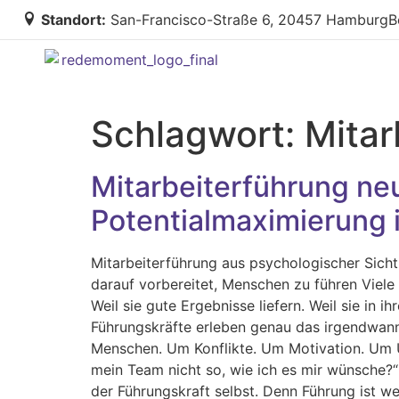
Standort:
San-Francisco-Straße 6, 20457 Hamburg
B
Schlagwort:
Mitar
Mitarbeiterführung ne
Potentialmaximierung i
Mitarbeiterführung aus psychologischer Sicht
darauf vorbereitet, Menschen zu führen Viele
Weil sie gute Ergebnisse liefern. Weil sie in
Führungskräfte erleben genau das irgendwann 
Menschen. Um Konflikte. Um Motivation. Um 
mein Team nicht so, wie ich es mir wünsche?“
der Führungskraft selbst. Denn Führung ist w