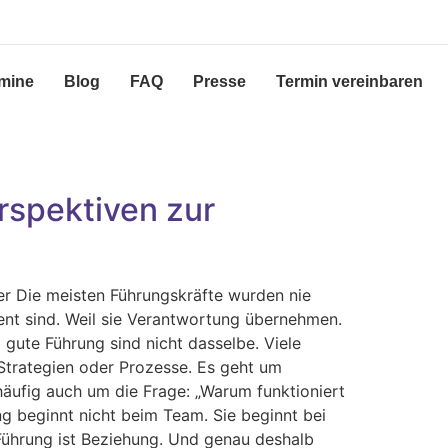
mine
Blog
FAQ
Presse
Termin vereinbaren
rspektiven zur
er Die meisten Führungskräfte wurden nie
ent sind. Weil sie Verantwortung übernehmen.
 gute Führung sind nicht dasselbe. Viele
Strategien oder Prozesse. Es geht um
ufig auch um die Frage: „Warum funktioniert
g beginnt nicht beim Team. Sie beginnt bei
 Führung ist Beziehung. Und genau deshalb