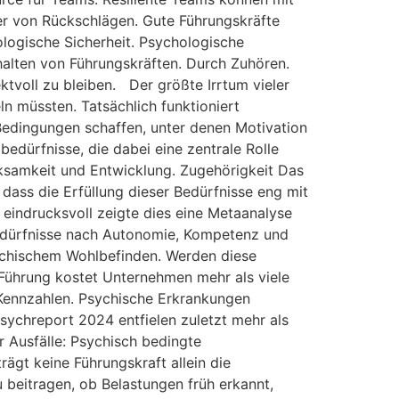
ler von Rückschlägen. Gute Führungskräfte
ologische Sicherheit. Psychologische
rhalten von Führungskräften. Durch Zuhören.
ktvoll zu bleiben. Der größte Irrtum vieler
ln müssten. Tatsächlich funktioniert
Bedingungen schaffen, unter denen Motivation
dürfnisse, die dabei eine zentrale Rolle
rksamkeit und Entwicklung. Zugehörigkeit Das
 dass die Erfüllung dieser Bedürfnisse eng mit
eindrucksvoll zeigte dies eine Metaanalyse
Bedürfnisse nach Autonomie, Kompetenz und
psychischem Wohlbefinden. Werden diese
e Führung kostet Unternehmen mehr als viele
e Kennzahlen. Psychische Erkrankungen
sychreport 2024 entfielen zuletzt mehr als
r Ausfälle: Psychisch bedingte
rägt keine Führungskraft allein die
 beitragen, ob Belastungen früh erkannt,