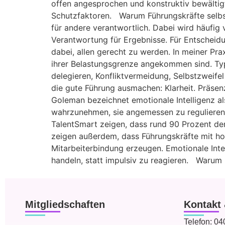
offen angesprochen und konstruktiv bewältig
Schutzfaktoren. Warum Führungskräfte selbst 
für andere verantwortlich. Dabei wird häufig
Verantwortung für Ergebnisse. Für Entscheidun
dabei, allen gerecht zu werden. In meiner Pr
ihrer Belastungsgrenze angekommen sind. Typ
delegieren, Konfliktvermeidung, Selbstzweifel
die gute Führung ausmachen: Klarheit. Präsen
Goleman bezeichnet emotionale Intelligenz al
wahrzunehmen, sie angemessen zu regulieren
TalentSmart zeigen, dass rund 90 Prozent der
zeigen außerdem, dass Führungskräfte mit hohe
Mitarbeiterbindung erzeugen. Emotionale Intel
handeln, statt impulsiv zu reagieren. Warum 
Mitgliedschaften
Kontakt 
Telefon:
040