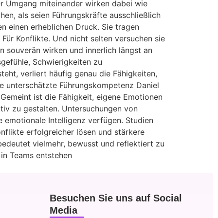
er Umgang miteinander wirken dabei wie
n, als seien Führungskräfte ausschließlich
en einen erheblichen Druck. Sie tragen
Für Konflikte. Und nicht selten versuchen sie
n souverän wirken und innerlich längst an
gefühle, Schwierigkeiten zu
eht, verliert häufig genau die Fähigkeiten,
 Die unterschätzte Führungskompetenz Daniel
Gemeint ist die Fähigkeit, eigene Emotionen
iv zu gestalten. Untersuchungen von
 emotionale Intelligenz verfügen. Studien
flikte erfolgreicher lösen und stärkere
bedeutet vielmehr, bewusst und reflektiert zu
e in Teams entstehen
Besuchen Sie uns auf Social
Media