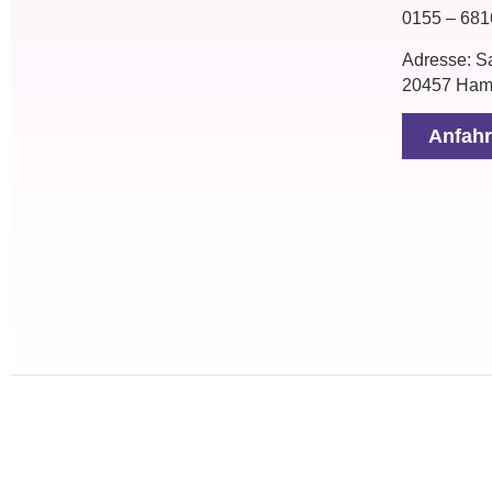
0155 – 68
Adresse:
Sa
20457 Ham
Anfahr