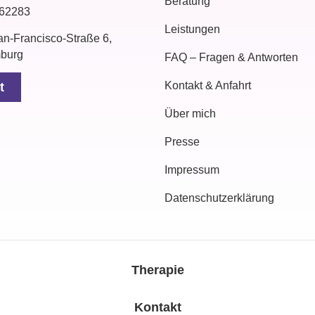
Beratung
162283
Leistungen
n-Francisco-Straße 6,
burg
FAQ – Fragen & Antworten
Kontakt & Anfahrt
t
Über mich
Presse
Impressum
Datenschutzerklärung
Therapie
Kontakt